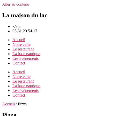
Aller au contenu
La maison du lac
7/7 j
05 81 29 54 17
Accueil
Notre carte
Le restaurant
La base nautique
Les évènements
Contact
Accueil
Notre carte
Le restaurant
La base nautique
Les évènements
Contact
Accueil
/ Pizza
Pizza