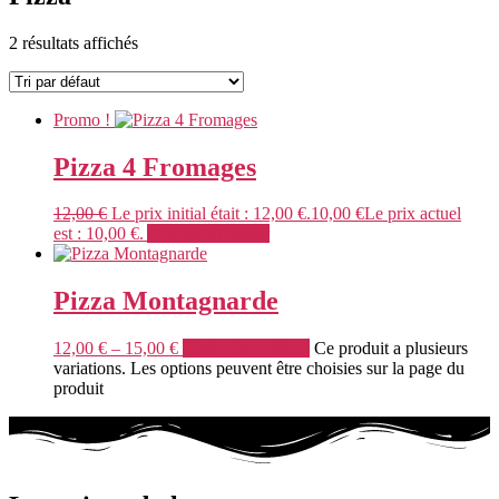
2 résultats affichés
Promo !
Pizza 4 Fromages
12,00
€
Le prix initial était : 12,00 €.
10,00
€
Le prix actuel
est : 10,00 €.
Ajouter au panier
Pizza Montagnarde
12,00
€
–
15,00
€
Choix des options
Ce produit a plusieurs
variations. Les options peuvent être choisies sur la page du
produit